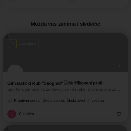
Možda vas zanima i sledeće:
Zatvoreno
Gimnastički klub "Beograd"
Sportska gimnastika za devojčice i dečake, Škola sporta za decu,
Kreativni centar, Škola sporta, Škola životnih veština
Čukarica