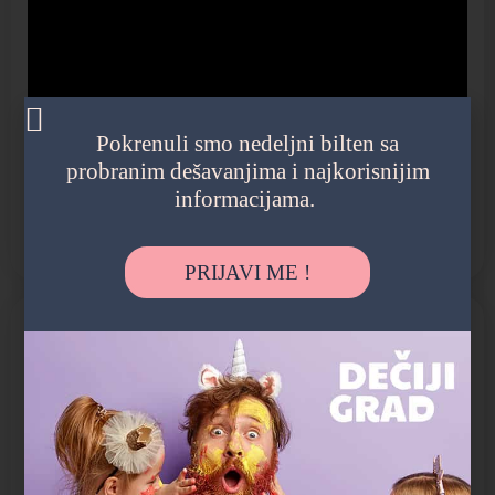
Pokrenuli smo nedeljni bilten sa
probranim dešavanjima i najkorisnijim
informacijama.
PRIJAVI ME !
GALERIJA