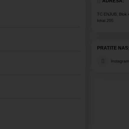
ADRESA:
TC ENJUB, Blok 45
lokal 205
PRATITE NAS
Instagra