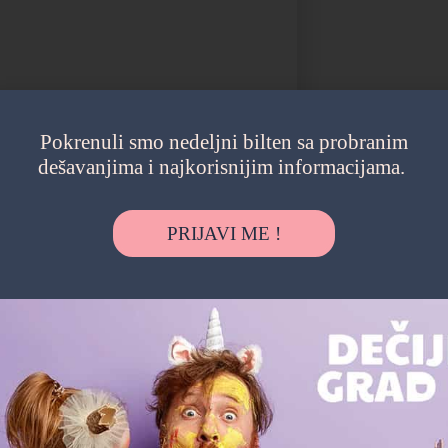
Pokrenuli smo nedeljni bilten sa probranim
dešavanjima i najkorisnijim informacijama.
PRIJAVI ME !