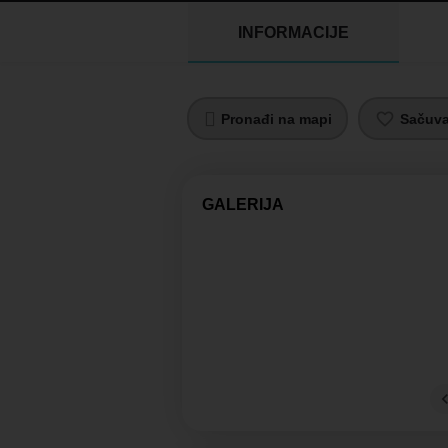
INFORMACIJE
Pronađi na mapi
Sačuvaj
GALERIJA