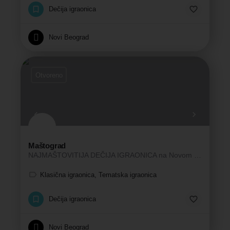
Dečija igraonica
Novi Beograd
Otvoreno
Maštograd
NAJMAŠTOVITIJA DEČIJA IGRAONICA na Novom Beogradu
Klasična igraonica, Tematska igraonica
Dečija igraonica
Novi Beograd