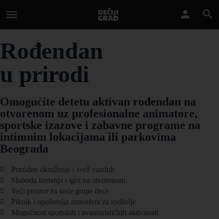
Rođendan
u prirodi
Omogućite detetu aktivan rođendan na
otvorenom uz profesionalne animatore,
sportske izazove i zabavne programe na
intimnim lokacijama ili parkovima
Beograda
Prirodno okruženje i svež vazduh
Sloboda kretanja i igra na otvorenom
Veći prostor za veće grupe dece
Piknik i opuštenija atmosfera za roditelje
Mogućnost sportskih i avanturističkih aktivnosti