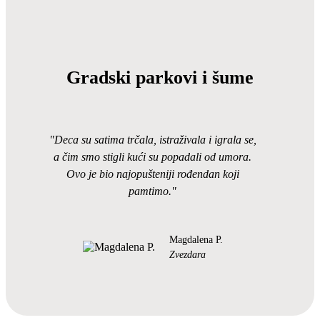
Gradski parkovi i šume
"Deca su satima trčala, istraživala i igrala se,
a čim smo stigli kući su popadali od umora.
Ovo je bio najopušteniji rođendan koji
pamtimo."
Magdalena P.
Zvezdara