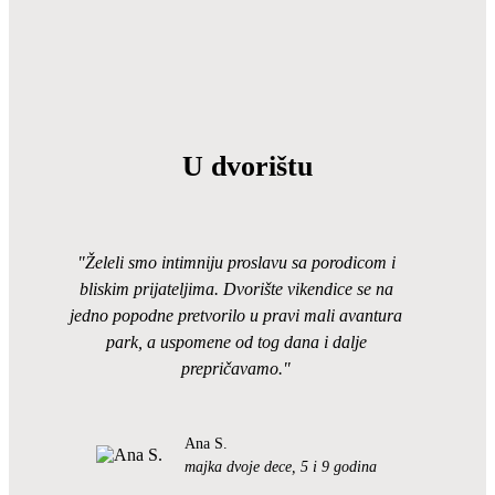
U dvorištu
"Želeli smo intimniju proslavu sa porodicom i
bliskim prijateljima. Dvorište vikendice se na
jedno popodne pretvorilo u pravi mali avantura
park, a uspomene od tog dana i dalje
prepričavamo."
Ana S.
majka dvoje dece, 5 i 9 godina