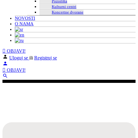
Pozorišta
Kulturni centri
Koncertne dvorane
NOVOSTI
O NAMA
OBJAVI!
Uloguj se
ili
Registruj se
OBJAVI!