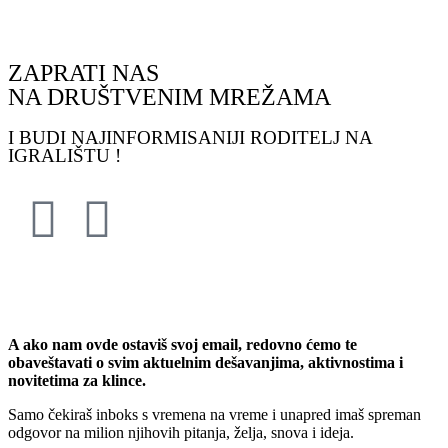
ZAPRATI NAS
NA DRUŠTVENIM MREŽAMA
I BUDI NAJINFORMISANIJI RODITELJ NA
IGRALIŠTU !
PRIJAVI ME !
A ako nam ovde ostaviš svoj email, redovno ćemo te
obaveštavati o svim aktuelnim dešavanjima, aktivnostima i
novitetima za klince.
Samo čekiraš inboks s vremena na vreme i unapred imaš spreman
odgovor na milion njihovih pitanja, želja, snova i ideja.