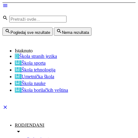
Pogledaj sve rezultate
Nema rezultata
Istaknuto
Škola stranih jezika
Škola sporta
Škola tehnologija
Umetnička škola
Škola nauke
Škola borilačkih veština
RODJENDANI