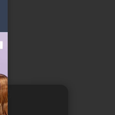
voreno