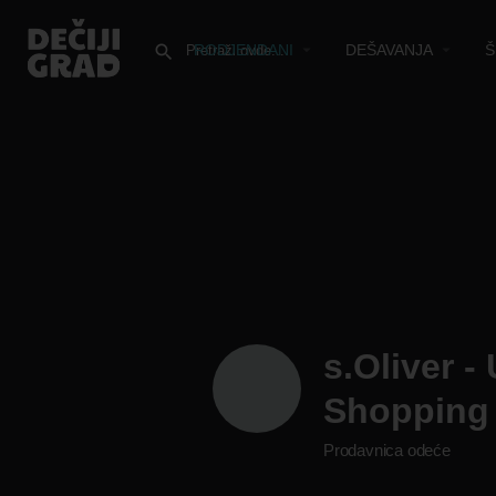
RODJENDANI
DEŠAVANJA
Š
s.Oliver 
Shopping
Prodavnica odeće