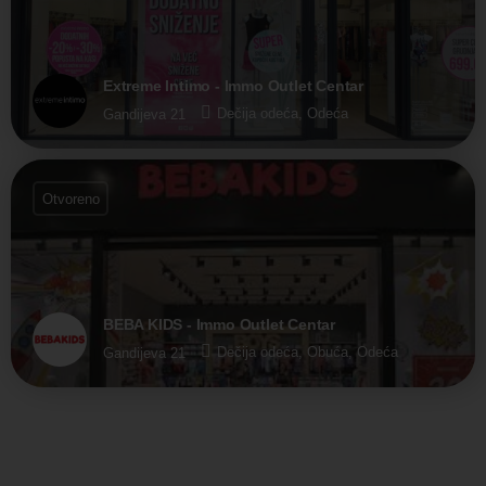
Extreme Intimo - Immo Outlet Centar
Dečija odeća, Odeća
Gandijeva 21
Otvoreno
BEBA KIDS - Immo Outlet Centar
Dečija odeća, Obuća, Odeća
Gandijeva 21