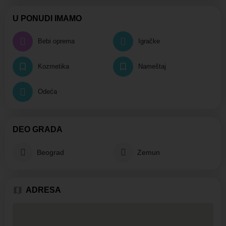
U PONUDI IMAMO
Bebi oprema
Igračke
Kozmetika
Nameštaj
Odeća
DEO GRADA
Beograd
Zemun
ADRESA