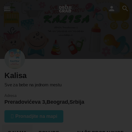
Kalisa
Sve za bebe na jednom mestu
Adresa
Preradovićeva 3,Beograd,Srbija
Pronadjite na mapi