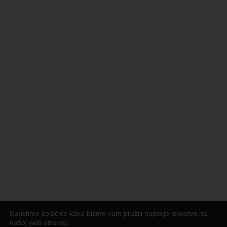
Koristimo kolačiće kako bismo vam pružili najbolje iskustvo na
našoj web stranici.