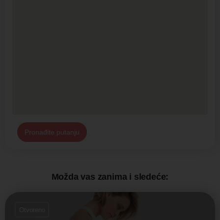
Pronađite putanju
Možda vas zanima i sledeće:
Otvoreno