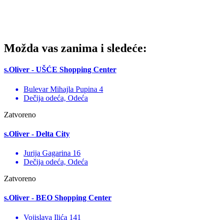
Možda vas zanima i sledeće:
s.Oliver - UŠĆE Shopping Center
Bulevar Mihajla Pupina 4
Dečija odeća, Odeća
Zatvoreno
s.Oliver - Delta City
Jurija Gagarina 16
Dečija odeća, Odeća
Zatvoreno
s.Oliver - BEO Shopping Center
Vojislava Ilića 141