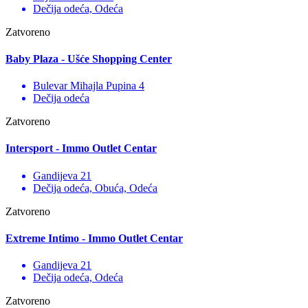
Dečija odeća, Odeća
Zatvoreno
Baby Plaza - Ušće Shopping Center
Bulevar Mihajla Pupina 4
Dečija odeća
Zatvoreno
Intersport - Immo Outlet Centar
Gandijeva 21
Dečija odeća, Obuća, Odeća
Zatvoreno
Extreme Intimo - Immo Outlet Centar
Gandijeva 21
Dečija odeća, Odeća
Zatvoreno