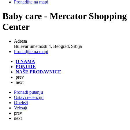
Pronadjite na mapi
Baby care - Mercator Shopping
Center
Adresa
Bulevar umetnosti 4, Beograd, Srbija
Pronadjite na mapi
O NAMA
PONUDE
NAŠE PRODAVNICE
prev
next
Pronađi putanju
Ostavi recenziju
Obeleži
Vebsajt
prev
next