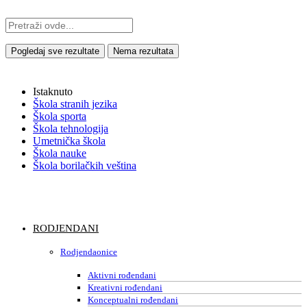
Pogledaj sve rezultate
Nema rezultata
Istaknuto
Škola stranih jezika
Škola sporta
Škola tehnologija
Umetnička škola
Škola nauke
Škola borilačkih veština
RODJENDANI
Rodjendaonice
Aktivni rođendani
Kreativni rođendani
Konceptualni rođendani