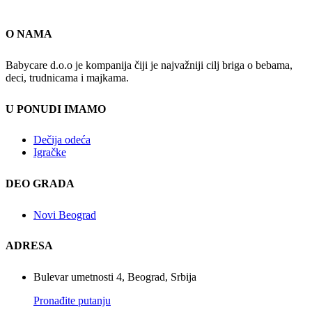
O NAMA
Babycare d.o.o je kompanija čiji je najvažniji cilj briga o bebama,
deci, trudnicama i majkama.
U PONUDI IMAMO
Dečija odeća
Igračke
DEO GRADA
Novi Beograd
ADRESA
Bulevar umetnosti 4, Beograd, Srbija
Pronađite putanju