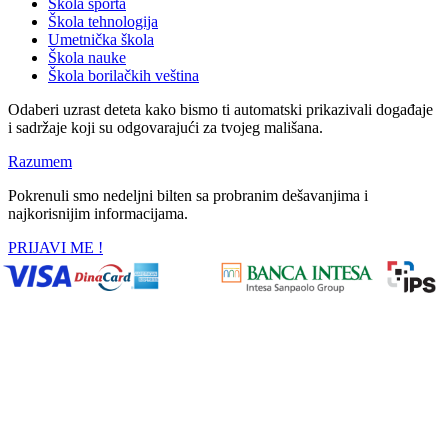
Škola sporta
Škola tehnologija
Umetnička škola
Škola nauke
Škola borilačkih veština
Odaberi uzrast deteta kako bismo ti automatski prikazivali događaje
i sadržaje koji su odgovarajući za tvojeg mališana.
Razumem
Pokrenuli smo nedeljni bilten sa probranim dešavanjima i
najkorisnijim informacijama.
PRIJAVI ME !