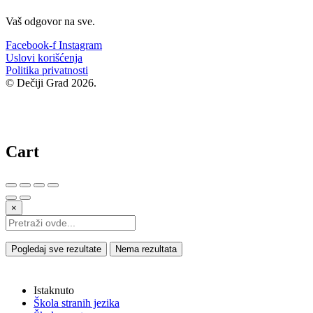
Vaš odgovor na sve.
Facebook-f
Instagram
Uslovi korišćenja
Politika privatnosti
© Dečiji Grad 2026.
Cart
×
Pogledaj sve rezultate
Nema rezultata
Istaknuto
Škola stranih jezika