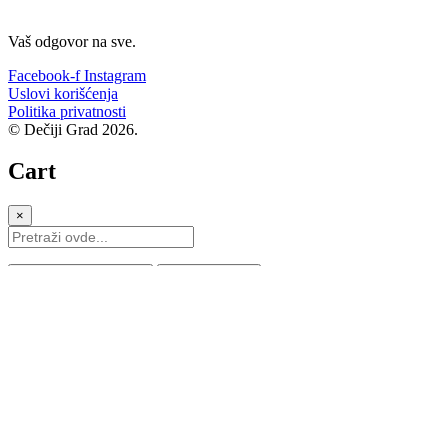
Vaš odgovor na sve.
Facebook-f
Instagram
Uslovi korišćenja
Politika privatnosti
© Dečiji Grad 2026.
Cart
×
Pogledaj sve rezultate
Nema rezultata
Istaknuto
Škola stranih jezika
Škola sporta
Škola tehnologija
Umetnička škola
Škola nauke
Škola borilačkih veština