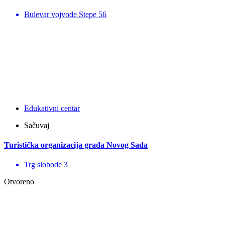
Bulevar vojvode Stepe 56
Edukativni centar
Sačuvaj
Turistička organizacija grada Novog Sada
Trg slobode 3
Otvoreno