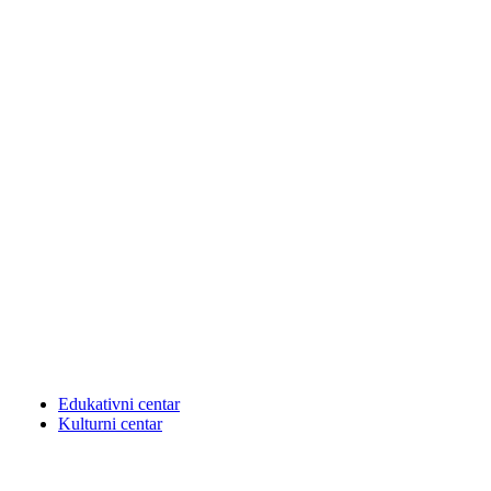
Edukativni centar
Kulturni centar