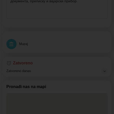
документа, преписку и вајарски прибор.
Muzej
Zatvoreno
Zatvoreno danas
Pronađi nas na mapi