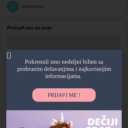
Manifestacija
Pronađi nas na mapi
Pokrenuli smo nedeljni bilten sa
probranim dešavanjima i najkorisnijim
informacijama.
PRIJAVI ME !
Pronađite putanju