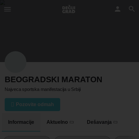
BEOGRADSKI MARATON
Najveca sportska manifestacija u Srbiji
Pozovite odmah
Informacije
Aktuelno
Dešavanja