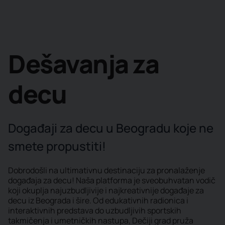
Dešavanja za
decu
Događaji za decu u Beogradu koje ne
smete propustiti!
Dobrodošli na ultimativnu destinaciju za pronalaženje
događaja za decu! Naša platforma je sveobuhvatan vodič
koji okuplja najuzbudljivije i najkreativnije događaje za
decu iz Beograda i šire. Od edukativnih radionica i
interaktivnih predstava do uzbudljivih sportskih
takmičenja i umetničkih nastupa, Dečiji grad pruža