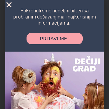
Pokrenuli smo nedeljni bilten sa
probranim dešavanjima i najkorisnijim
informacijama.
PRIJAVI ME !