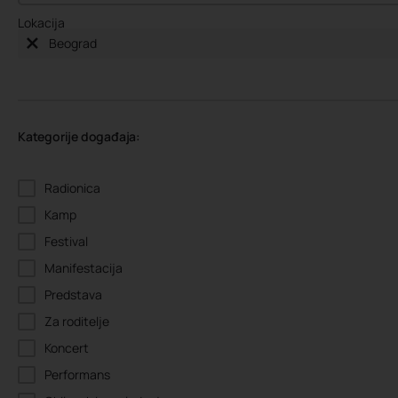
Lokacija
Beograd
Kategorije događaja:
Radionica
Kamp
Festival
Manifestacija
Predstava
Za roditelje
Koncert
Performans