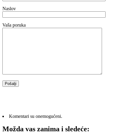
Naslov
Vaša poruka
Komentari su onemogućeni.
Možda vas zanima i sledeće: