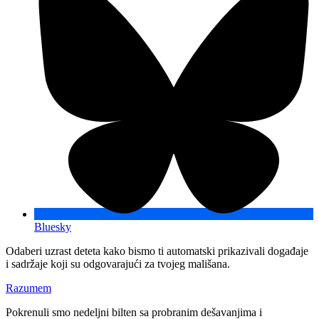
Bluesky
Odaberi uzrast deteta kako bismo ti automatski prikazivali događaje
i sadržaje koji su odgovarajući za tvojeg mališana.
Razumem
Pokrenuli smo nedeljni bilten sa probranim dešavanjima i