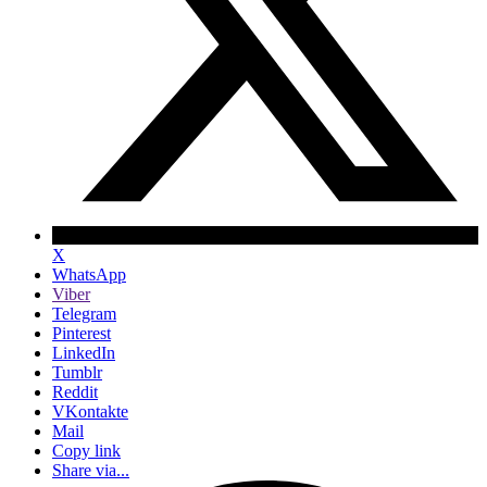
X
WhatsApp
Viber
Telegram
Pinterest
LinkedIn
Tumblr
Reddit
VKontakte
Mail
Copy link
Share via...