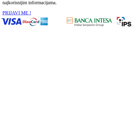
najkorisnijim informacijama.
PRIJAVI ME !