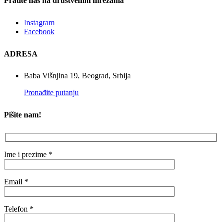
Pratite nas na društvenim mrežama
Instagram
Facebook
ADRESA
Baba Višnjina 19, Beograd, Srbija
Pronađite putanju
Pišite nam!
Ime i prezime *
Email *
Telefon *