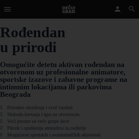
Rođendan
u prirodi
Omogućite detetu aktivan rođendan na
otvorenom uz profesionalne animatore,
sportske izazove i zabavne programe na
intimnim lokacijama ili parkovima
Beograda
Prirodno okruženje i svež vazduh
Sloboda kretanja i igra na otvorenom
Veći prostor za veće grupe dece
Piknik i opuštenija atmosfera za roditelje
Mogućnost sportskih i avanturističkih aktivnosti