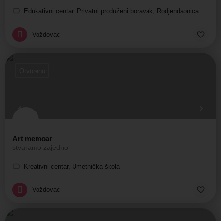
Edukativni centar, Privatni produženi boravak, Rodjendaonica
Voždovac
Otvoreno
Art memoar
stvaramo zajedno
Kreativni centar, Umetnička škola
Voždovac