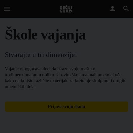
Škole vajanja
Stvarajte u tri dimenzije!
Vajanje omogućava deci da izraze svoju maštu u
trodimenzionalnom obliku. U ovim školama mali umetnici uče
kako da koriste različite materijale za kreiranje skulptura i drugih
umetničkih dela.
Prijavi svoju školu