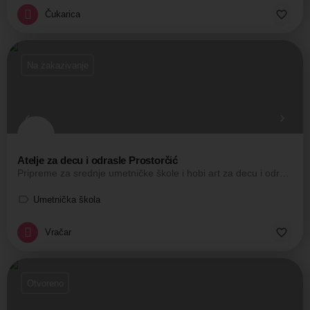
Čukarica
Na zakazivanje
Atelje za decu i odrasle Prostorčić
Pripreme za srednje umetničke škole i hobi art za decu i odrasle
Umetnička škola
Vračar
Otvoreno