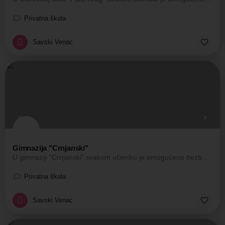
Privatna škola
Savski Venac
Gimnazija "Crnjanski"
U gimnaziji "Crnjanski" svakom učeniku je omogućeno bezbedno školovanje uz podsticaje i poštovanje…
Privatna škola
Savski Venac