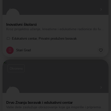
Inovativni školarci
Kroz projektno učenje, kreativne i edukativne radionice do funkcionalnog znanja.
Edukativni centar, Privatni produženi boravak
Stari Grad
Otvoreno
Drvo Znanja boravak i edukativni centar
Vaše dete zaslužuje obrazovanje koje ga inspiriše i priprema za svet pun mogućnosti