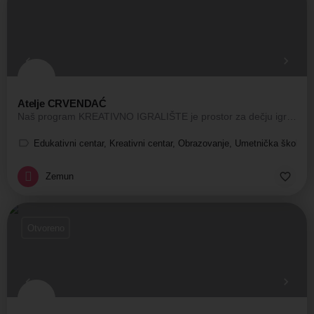
Atelje CRVENDAĆ
Naš program KREATIVNO IGRALIŠTE je prostor za dečju igru i likovno stvaralaštvo!
Edukativni centar, Kreativni centar, Obrazovanje, Umetnička škola
Zemun
Otvoreno