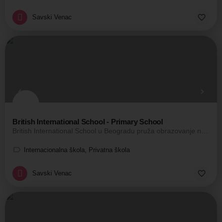
Savski Venac
British International School - Primary School
British International School u Beogradu pruža obrazovanje na engleskom jeziku u skladu sa najvišim…
Internacionalna škola, Privatna škola
Savski Venac