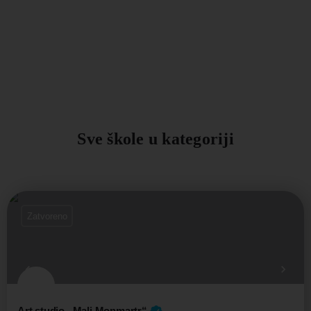
Sve škole u kategoriji
Zatvoreno
Art studio „Mali Monmartr“