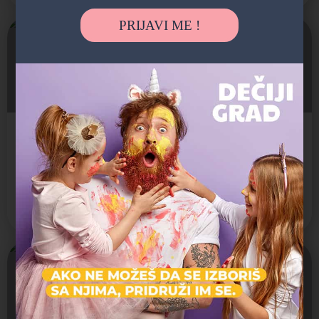
PRIJAVI ME !
Francuska škola - Srednja škola
Francuska škola u Beogradu je internacionalna škola koju pohađaju deca brojnih nacionalnosti. Škola sprovodi…
Internacionalna škola, Privatna škola
Savski Venac