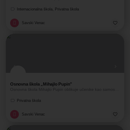
Internacionalna škola, Privatna škola
Savski Venac
Osnovna škola „Mihajlo Pupin"
Osnovna škola Mihajlo Pupin oblikuje učenike kao samostalne, odgovorne i kritički misleće pojedince spremne…
Privatna škola
Savski Venac