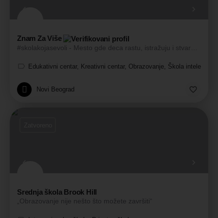
Znam Za Više
#skolakojasevoli - Mesto gde deca rastu, istražuju i stvaraju kroz igru.
Edukativni centar, Kreativni centar, Obrazovanje, Škola intelektual
Novi Beograd
Zatvoreno
Srednja škola Brook Hill
„Obrazovanje nije nešto što možete završiti“