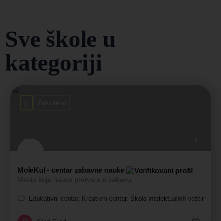
Sve škole u
kategoriji
Zatvoreno
MoleKul - centar zabavne nauke
Mesto koje nauku pretvara u zabavu.
Edukativni centar, Kreativni centar, Škola intelektualnih veština, Š