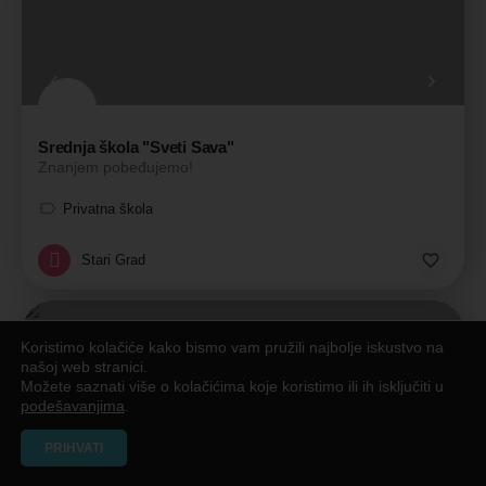
Srednja škola "Sveti Sava"
Znanjem pobeđujemo!
Privatna škola
Stari Grad
Koristimo kolačiće kako bismo vam pružili najbolje iskustvo na
našoj web stranici.
Možete saznati više o kolačićima koje koristimo ili ih isključiti u
podešavanjima
.
PRIHVATI