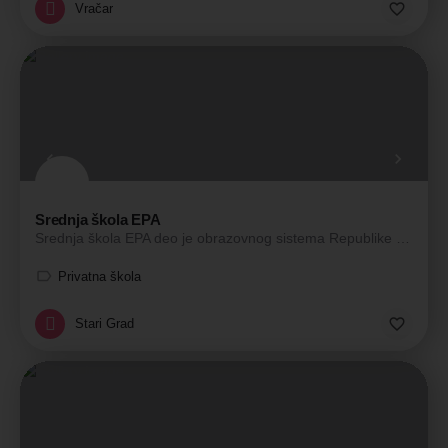
Vračar
Srednja škola EPA
Srednja škola EPA deo je obrazovnog sistema Republike Srbije i radi po akreditovanim programima Ministarstva…
Privatna škola
Stari Grad