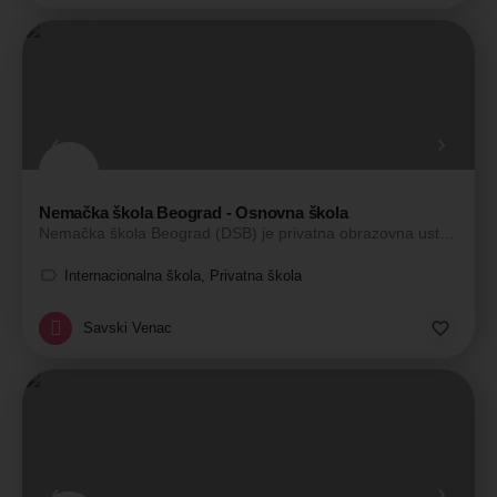
Nemačka škola Beograd - Osnovna škola
Nemačka škola Beograd (DSB) je privatna obrazovna ustanova pod okriljem Školskog društva, koju je…
Internacionalna škola, Privatna škola
Savski Venac