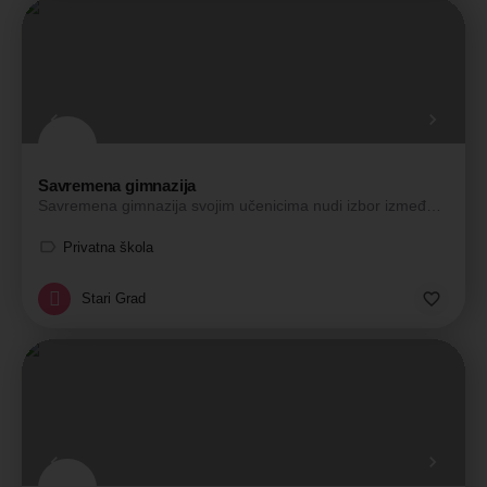
Savremena gimnazija
Savremena gimnazija svojim učenicima nudi izbor između Nacionalnog programa na srpskom jeziku, Kombinovanog…
Privatna škola
Stari Grad