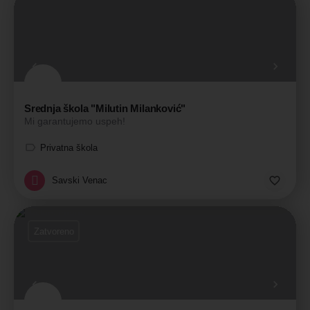
Srednja škola "Milutin Milanković"
Mi garantujemo uspeh!
Privatna škola
Savski Venac
Zatvoreno