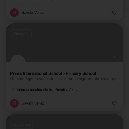
Savski Venac
Otvoreno
Prima International School - Primary School
Obezbeđujemo vašoj deci kvalitetno i sigurno obrazovanje.
Internacionalna škola, Privatna škola
Savski Venac
Zatvoreno