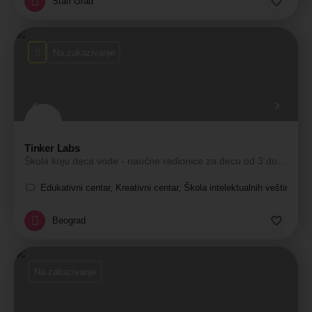
Stari Grad
Na zakazivanje
Tinker Labs
Škola koju deca vode - naučne radionice za decu od 3 do 14 godina.
Edukativni centar, Kreativni centar, Škola intelektualnih veština, Š
Beograd
Na zakazivanje