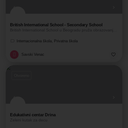
British International School - Secondary School
British International School u Beogradu pruža obrazovanje na engleskom jeziku u skladu sa najvišim…
Internacionalna škola, Privatna škola
Savski Venac
Otvoreno
Edukativni centar Drina
Zeleni kutak za decu