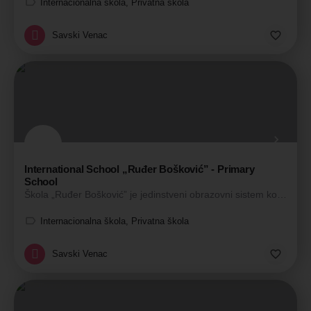
Internacionalna škola, Privatna škola
Savski Venac
International School „Ruđer Bošković” - Primary
School
Škola „Ruđer Bošković” je jedinstveni obrazovni sistem koji čine prva privatna Osnovna škola i Gimnazija. Obe…
Internacionalna škola, Privatna škola
Savski Venac