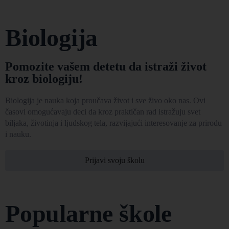
Biologija
Pomozite vašem detetu da istraži život
kroz biologiju!
Biologija je nauka koja proučava život i sve živo oko nas. Ovi
časovi omogućavaju deci da kroz praktičan rad istražuju svet
biljaka, životinja i ljudskog tela, razvijajući interesovanje za prirodu
i nauku.
Prijavi svoju školu
Popularne škole