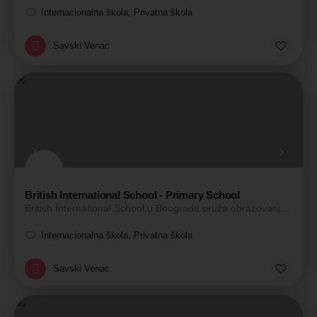
Internacionalna škola, Privatna škola
Savski Venac
British International School - Primary School
British International School u Beogradu pruža obrazovanje na engleskom jeziku u skladu sa najvišim…
Internacionalna škola, Privatna škola
Savski Venac