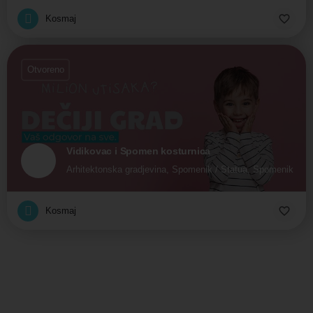
Kosmaj
Otvoreno
Vidikovac i Spomen kosturnica
Arhitektonska gradjevina, Spomenik / Statua, Spomenik kult
Kosmaj