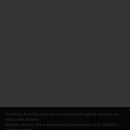
Koristimo kolačiće kako bismo vam pružili najbolje iskustvo na
našoj web stranici.
Možete saznati više o kolačićima koje koristimo ili ih isključiti u
podešavanjima
.