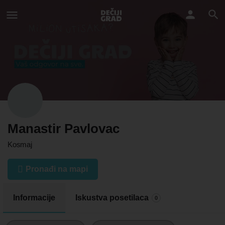
Manastir Pavlovac
Kosmaj
Pronađi na mapi
Informacije
Iskustva posetilaca
0