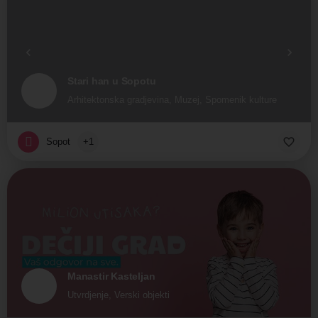
Stari han u Sopotu
Arhitektonska gradjevina, Muzej, Spomenik kulture
Sopot
+1
Manastir Kasteljan
Utvrdjenje, Verski objekti