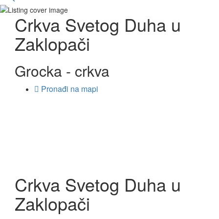
Crkva Svetog Duha u
Zaklopači
Grocka - crkva
Pronađi na mapi
Crkva Svetog Duha u
Zaklopači