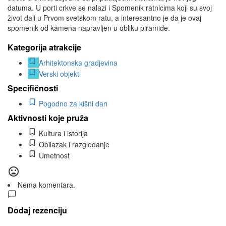
datuma. U porti crkve se nalazi i Spomenik ratnicima koji su svoj
život dali u Prvom svetskom ratu, a interesantno je da je ovaj
spomenik od kamena napravljen u obliku piramide.
Kategorija atrakcije
Arhitektonska gradjevina
Verski objekti
Specifičnosti
Pogodno za kišni dan
Aktivnosti koje pruža
Kultura i istorija
Obilazak i razgledanje
Umetnost
Nema komentara.
Dodaj rezenciju