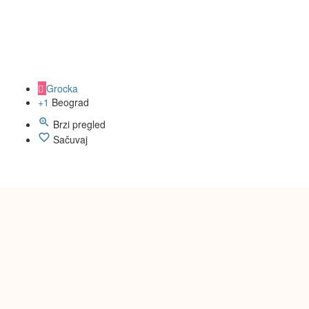
Grocka
+1
Beograd
Brzi pregled
Sačuvaj