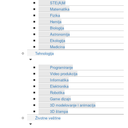
STE(A)M
Matematika
Fizika
Hemija
Biologija
Astronomija
Ekologija
Medicina
Tehnologija
Programiranje
Video produkcija
Informatika
Elektronika
Robotika
Game dizajn
3D modelovanje i animacija
3D štampa
Životne veštine