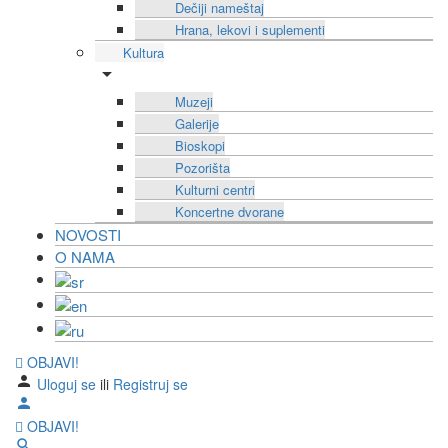
Dečiji nameštaj
Hrana, lekovi i suplementi
Kultura
Muzeji
Galerije
Bioskopi
Pozorišta
Kulturni centri
Koncertne dvorane
NOVOSTI
O NAMA
OBJAVI!
Uloguj se
ili
Registruj se
OBJAVI!