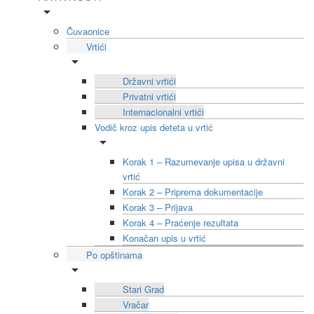
Čuvaonice
Vrtići
Državni vrtići
Privatni vrtići
Internacionalni vrtići
Vodič kroz upis deteta u vrtić
Korak 1 – Razumevanje upisa u državni
vrtić
Korak 2 – Priprema dokumentacije
Korak 3 – Prijava
Korak 4 – Praćenje rezultata
Konačan upis u vrtić
Po opštinama
Stari Grad
Vračar