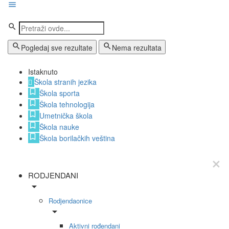
Pogledaj sve rezultate
Nema rezultata
Istaknuto
Škola stranih jezika
Škola sporta
Škola tehnologija
Umetnička škola
Škola nauke
Škola borilačkih veština
RODJENDANI
Rodjendaonice
Aktivni rođendani