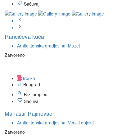
Sačuvaj
Rančićeva kuća
Arhitektonska gradjevina, Muzej
Zatvoreno
Grocka
+1
Beograd
Brzi pregled
Sačuvaj
Manastir Rajinovac
Arhitektonska gradjevina, Verski objekti
Zatvoreno