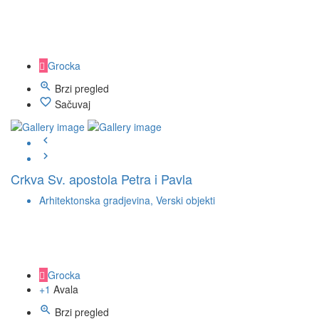
Grocka
Brzi pregled
Sačuvaj
Crkva Sv. apostola Petra i Pavla
Arhitektonska gradjevina, Verski objekti
Grocka
+1
Avala
Brzi pregled