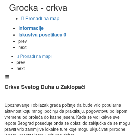
Grocka - crkva
Pronađi na mapi
Informacije
Iskustva posetilaca
0
prev
next
Pronađi na mapi
prev
next
Crkva Svetog Duha u Zaklopači
Upoznavanje i obilazak grada počinje da bude vrlo popularna
aktivnost koju mnogi počinju da praktikuju, pogovotovu po lepom
vremenu od proleća do kasne jeseni. Kada se vidi kakve sve
lepote Beograd poseduje onda se dolazi do zaključka da se mogu
praviti vrlo zanimljive lokalne ture koje mogu uključivati prirodne