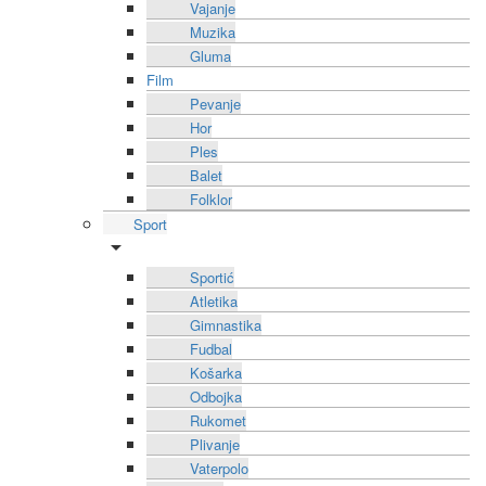
Vajanje
Muzika
Gluma
Film
Pevanje
Hor
Ples
Balet
Folklor
Sport
Sportić
Atletika
Gimnastika
Fudbal
Košarka
Odbojka
Rukomet
Plivanje
Vaterpolo